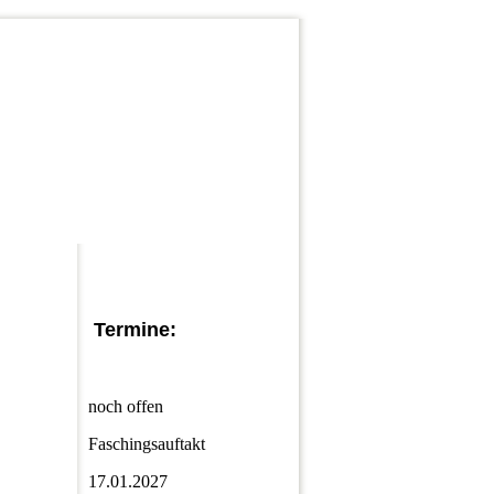
Wir sind Fasching
Termine:
noch offen
Faschingsauftakt
17.01.2027